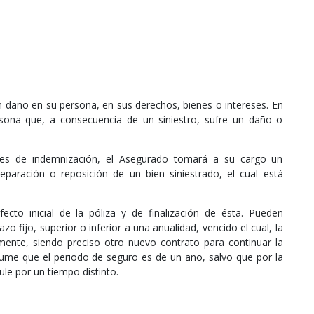
n daño en su persona, en sus derechos, bienes o intereses. En
rsona que, a consecuencia de un siniestro, sufre un daño o
es de indemnización, el Asegurado tomará a su cargo un
eparación o reposición de un bien siniestrado, el cual está
cto inicial de la póliza y de finalización de ésta. Pueden
o fijo, superior o inferior a una anualidad, vencido el cual, la
mente, siendo preciso otro nuevo contrato para continuar la
ume que el periodo de seguro es de un año, salvo que por la
ule por un tiempo distinto.