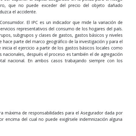
otro, que no puede exceder del precio del objeto dañado
uzca el accidente.
 Consumidor. El IPC es un indicador que mide la variación de
ervicios representativos del consumo de los hogares del país.
rupos, subgrupos y clases de gastos, gastos básicos y niveles
e hace parte del marco geográfico de la investigación y para el
inicia el ejercicio a partir de los gastos básicos locales como
os nacionales, después el proceso es también el de agregación
otal nacional. En ambos casos trabajando siempre con los
fra máxima de responsabilidades para el Asegurador dada por
 por encima del cual no puede exigírsele indemnización alguna