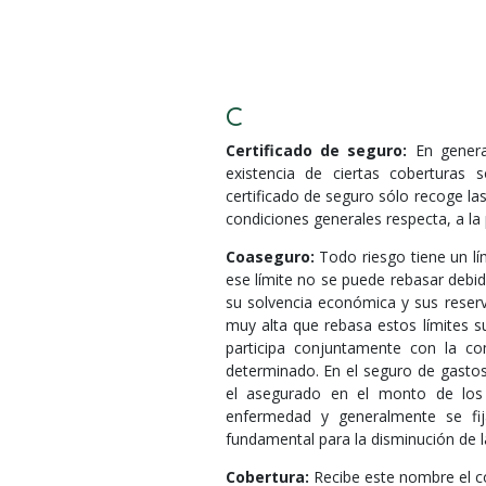
C
Certificado de seguro:
En genera
existencia de ciertas coberturas
certificado de seguro sólo recoge las
condiciones generales respecta, a la 
Coaseguro:
Todo riesgo tiene un lí
ese límite no se puede rebasar debi
su solvencia económica y sus rese
muy alta que rebasa estos límites s
participa conjuntamente con la co
determinado. En el seguro de gasto
el asegurado en el monto de los
enfermedad y generalmente se fij
fundamental para la disminución de la
Cobertura:
Recibe este nombre el c