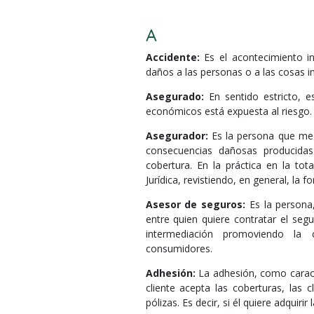
A
Accidente:
Es el acontecimiento in
daños a las personas o a las cosas 
Asegurado:
En sentido estricto, 
económicos está expuesta al riesgo.
Asegurador:
Es la persona que med
consecuencias dañosas producidas
cobertura. En la práctica en la tot
Jurídica, revistiendo, en general, l
Asesor de seguros:
Es la persona,
entre quien quiere contratar el segu
intermediación promoviendo la
consumidores.
Adhesión:
La adhesión, como caracte
cliente acepta las coberturas, las 
pólizas. Es decir, si él quiere adquiri