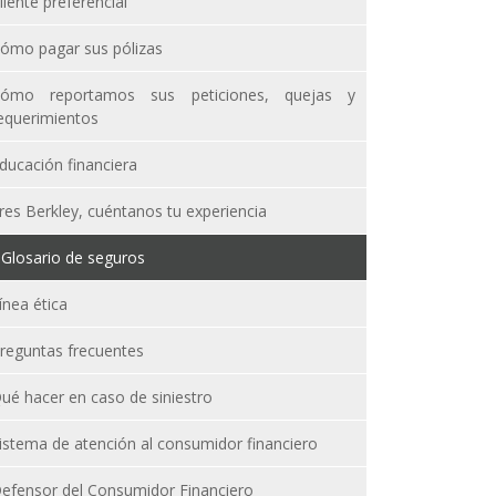
liente preferencial
ómo pagar sus pólizas
ómo reportamos sus peticiones, quejas y
equerimientos
ducación financiera
res Berkley, cuéntanos tu experiencia
Glosario de seguros
ínea ética
reguntas frecuentes
ué hacer en caso de siniestro
istema de atención al consumidor financiero
efensor del Consumidor Financiero