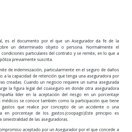
l, es el documento por el que un Asegurador da fe de la
 sobre un determinado objeto o persona. Normalmente el
 condiciones particulares del contrato y se remite, en lo que a
póliza previamente suscrita.
mite de indemnización, particularmente en el seguro de daños
do a la capacidad de retención que tenga una aseguradora por
rvas creadas. Cuando un negocio requiere un suma asegurada
urge la figura legal del coaseguro en donde otra aseguradora
mpañía líder en la aceptación del riesgo en un porcentaje
s médicos se conoce también como la participación que tiene
 gastos que realice por concepto de un accidente o una
a en porcentaje de los gastos.(coopago)Este principio es
 siniestralidad de las aseguradoras.
ompromiso aceptado por un Asegurador por el que concede a