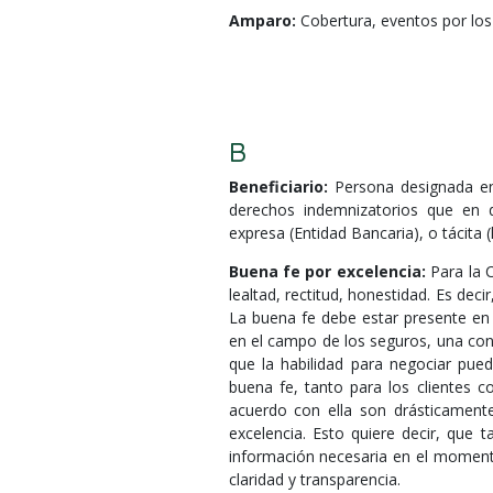
Amparo:
Cobertura, eventos por los 
B
Beneficiario:
Persona designada en
derechos indemnizatorios que en 
expresa (Entidad Bancaria), o tácita 
Buena fe por excelencia:
Para la C
lealtad, rectitud, honestidad. Es deci
La buena fe debe estar presente en 
en el campo de los seguros, una conn
que la habilidad para negociar pue
buena fe, tanto para los clientes
acuerdo con ella son drásticament
excelencia. Esto quiere decir, que
información necesaria en el momento 
claridad y transparencia.