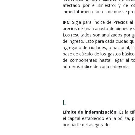
afectado por el siniestro; y de 
inmediatamente antes de que se prod
IPC:
Sigla para Índice de Precios al
precios de una canasta de bienes y s
Los resultados son analizados por g
de ingreso. Esto para cada ciudad qu
agregado de ciudades, o nacional, se 
base de cálculo de los gastos básic
de componentes hasta llegar al t
números índice de cada categoría.
L
Límite de indemnización:
Es la ci
el capital establecido en la póliza,
por parte del asegurado.