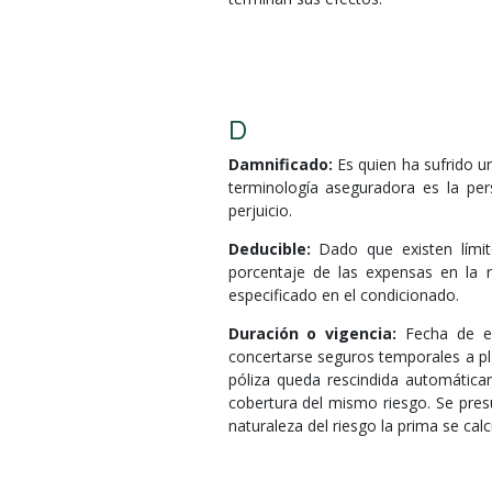
D
Damnificado:
Es quien ha sufrido u
terminología aseguradora es la pe
perjuicio.
Deducible:
Dado que existen límit
porcentaje de las expensas en la r
especificado en el condicionado.
Duración o vigencia:
Fecha de efe
concertarse seguros temporales a plaz
póliza queda rescindida automática
cobertura del mismo riesgo. Se pres
naturaleza del riesgo la prima se calc