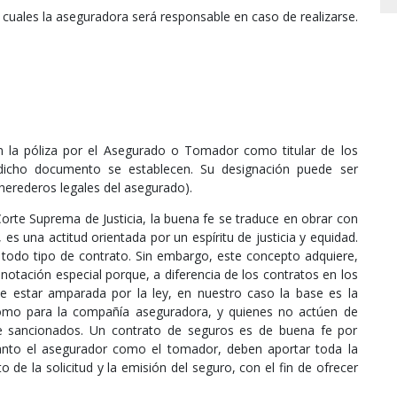
cuales la aseguradora será responsable en caso de realizarse.
 la póliza por el Asegurado o Tomador como titular de los
dicho documento se establecen. Su designación puede ser
(herederos legales del asegurado).
orte Suprema de Justicia, la buena fe se traduce en obrar con
r, es una actitud orientada por un espíritu de justicia y equidad.
todo tipo de contrato. Sin embargo, este concepto adquiere,
otación especial porque, a diferencia de los contratos en los
de estar amparada por la ley, en nuestro caso la base es la
 como para la compañía aseguradora, y quienes no actúen de
e sancionados. Un contrato de seguros es de buena fe por
 tanto el asegurador como el tomador, deben aportar toda la
de la solicitud y la emisión del seguro, con el fin de ofrecer