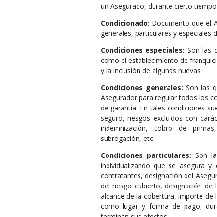
un Asegurado, durante cierto tiempo,
Condicionado:
Documento que el As
generales, particulares y especiales d
Condiciones especiales:
Son las q
como el establecimiento de franquici
y la inclusión de algunas nuevas.
Condiciones generales:
Son las qu
Asegurador para regular todos los 
de garantía. En tales condiciones su
seguro, riesgos excluidos con carác
indemnización, cobro de primas,
subrogación, etc.
Condiciones particulares:
Son las
individualizando que se asegura y e
contratantes, designación del Asegur
del riesgo cubierto, designación de
alcance de la cobertura, importe de 
como lugar y forma de pago, dura
terminan sus efectos.