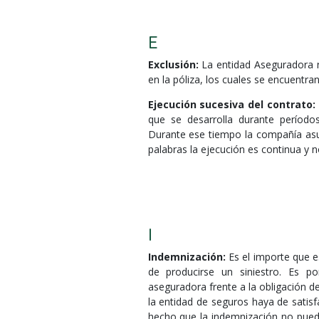
E
Exclusión:
La entidad Aseguradora n
en la póliza, los cuales se encuentr
Ejecución sucesiva del contrato:
que se desarrolla durante período
Durante ese tiempo la compañía asu
palabras la ejecución es continua y n
I
Indemnización:
Es el importe que e
de producirse un siniestro. Es po
aseguradora frente a la obligación 
la entidad de seguros haya de satisf
hecho que la indemnización no puede 