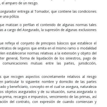
 el amparo de un riesgo.
egurador entrega al Tomador, que contiene las condiciones
e una póliza.
ue matizan o perfilan el contenido de algunas normas tales
as a cargo del Asegurado, la supresión de algunas exclusiones
e refleja el conjunto de principios básicos que establece el
contratos de seguros que emita en el mismo ramo o modalidad
elen establecerse normas relativas a la extensión y objeto del
ter general, forma de liquidación de los siniestros, pago de
 comunicaciones mutuas entre las partes, jurisdicción,
 que recogen aspectos concretamente relativos al riesgo
n particular lo siguiente: nombre y domicilio de las partes
ado y beneficiario, concepto en el cual se asegura, naturaleza
 los objetos asegurados y de su situación, suma asegurada o
la prima, recargos e impuestos, vencimiento de las primas, así
ción del contrato, con expresión de cuando comienzan y