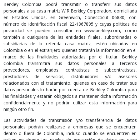
Berkley Colombia podrá transmitir o transferir sus datos
personales a su casa matriz W.R Berkley Corporation, domiciliada
en Estados Unidos, en Greenwich, Coneccticut 06830, con
número de identificación fiscal 22-1867895 y cuyas políticas de
privacidad se pueden consultar en www.berkley.com, como
también a cualquiera de las entidades filiales, subordinadas o
subsidiarias de la referida casa matriz, estén ubicadas en
Colombia o en el extranjero quienes tratarán la información en el
marco de las finalidades autorizadas por el titular. Berkley
Colombia transmitirá sus datos personales a terceros
proveedores, empleados, contratistas o subcontratistas,
prestadores de servicios, distribuidores y/o asesores
relacionados con el tratamiento, quienes en caso de tratar sus
datos personales lo harán por cuenta de Berkley Colombia para
las finalidades y estarán obligados a mantener dicha información
confidencialmente y no podrán utilizar esta información para
ningún otro fin.
Las actividades de transmisión y/o transferencia de datos
personales podrán realizarse a empresas que se encuentren
dentro o fuera de Colombia, incluso cuando se encuentren en
países en donde los niveles de protección de datos no sean