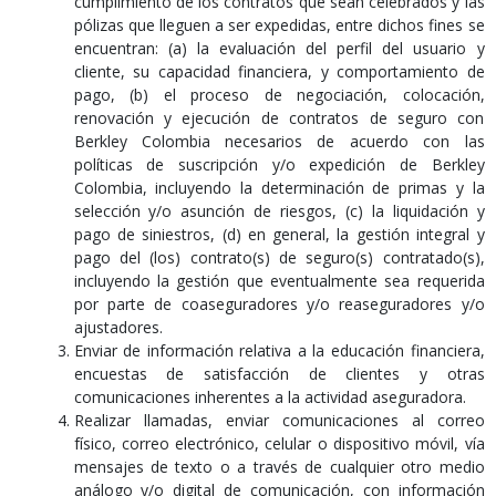
cumplimiento de los contratos que sean celebrados y las
pólizas que lleguen a ser expedidas, entre dichos fines se
encuentran: (a) la evaluación del perfil del usuario y
cliente, su capacidad financiera, y comportamiento de
pago, (b) el proceso de negociación, colocación,
renovación y ejecución de contratos de seguro con
Berkley Colombia necesarios de acuerdo con las
políticas de suscripción y/o expedición de Berkley
Colombia, incluyendo la determinación de primas y la
selección y/o asunción de riesgos, (c) la liquidación y
pago de siniestros, (d) en general, la gestión integral y
pago del (los) contrato(s) de seguro(s) contratado(s),
incluyendo la gestión que eventualmente sea requerida
por parte de coaseguradores y/o reaseguradores y/o
ajustadores.
Enviar de información relativa a la educación financiera,
encuestas de satisfacción de clientes y otras
comunicaciones inherentes a la actividad aseguradora.
Realizar llamadas, enviar comunicaciones al correo
físico, correo electrónico, celular o dispositivo móvil, vía
mensajes de texto o a través de cualquier otro medio
análogo y/o digital de comunicación, con información