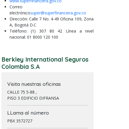
www.superfinanciera.gov.co
Correo
electrónico
super@superfinanciera.gov.co
Dirección: Calle 7 No. 4-49 Oficina 109, Zona
A, Bogotá D.C
Teléfono: (1) 307 80 42 Línea a nivel
nacional: 01 8000 120 100
Berkley International Seguros
Colombia S.A
Visita nuestras oficinas
CALLE 75 5-88 ,
PISO 3 EDIFICIO DIFRANSA
LLama al número
PBX 3572727