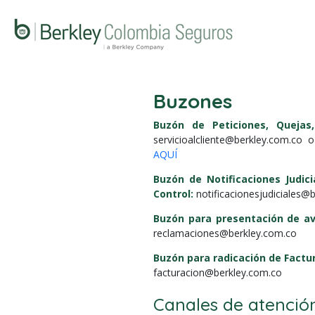
Buzones
Buzón de Peticiones, Quejas
servicioalcliente@berkley.com.co
o 
AQUÍ
Buzón de Notificaciones Judic
Control:
notificacionesjudiciales@
Buzón para presentación de av
reclamaciones@berkley.com.co
Buzón para radicación de Factu
facturacion@berkley.com.co
Canales de atenció