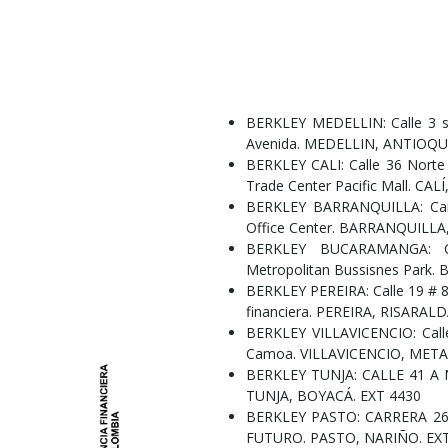
BERKLEY MEDELLIN: Calle 3 sur
Avenida. MEDELLIN, ANTIOQUI
BERKLEY CALI: Calle 36 Norte #
Trade Center Pacific Mall. CA
BERKLEY BARRANQUILLA: Carr
Office Center. BARRANQUILLA
BERKLEY BUCARAMANGA: Ca
Metropolitan Bussisnes Par
BERKLEY PEREIRA: Calle 19 # 8 
financiera. PEREIRA, RISARALD
BERKLEY VILLAVICENCIO: Call
Camoa. VILLAVICENCIO, META
BERKLEY TUNJA: CALLE 41 A No. 
TUNJA, BOYACÁ. EXT 4430
BERKLEY PASTO: CARRERA 26 N
FUTURO. PASTO, NARIÑO. EX