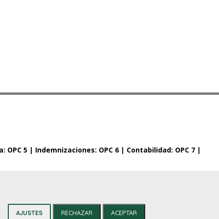
a: OPC 5 |
Indemnizaciones: OPC 6 |
Contabilidad: OPC 7 |
AJUSTES
RECHAZAR
ACEPTAR