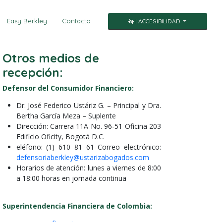
Easy Berkley
Contacto
| ACCESIBILIDAD
Otros medios de
recepción:
Defensor del Consumidor Financiero:
Dr. José Federico Ustáriz G. – Principal y Dra.
Bertha García Meza – Suplente
Dirección: Carrera 11A No. 96-51 Oficina 203
Edificio Oficity, Bogotá D.C.
eléfono: (1) 610 81 61 Correo electrónico:
defensoriaberkley@ustarizabogados.com
Horarios de atención: lunes a viernes de 8:00
a 18:00 horas en jornada continua
Superintendencia Financiera de Colombia: