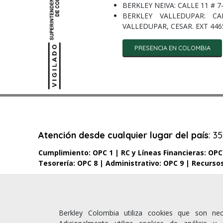
BERKLEY NEIVA: CALLE 11 # 7-
BERKLEY VALLEDUPAR: C
VALLEDUPAR, CESAR. EXT 446
PRESENCIA EN COLOMBIA
Atención desde cualquier lugar del país
: 3
Cumplimiento: OPC 1 |
RC y Líneas Financieras: OPC
Tesorería: OPC 8 |
Administrativo: OPC 9 |
Recurso
Berkley Colombia utiliza cookies que son ne