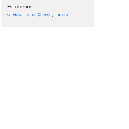
Escríbenos
servicioalcliente@berkley.com.co