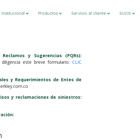
Institucional
Productos
Servicio al cliente
SUCIS
, Reclamos y Sugerencias (PQRs):
diligencia este breve formulario:
CLIC
iales y Requerimientos de Entes de
berkley.com.co
isos y reclamaciones de siniestros:
ración:
n