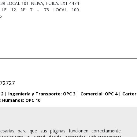
39 LOCAL 101. NEIVA, HUILA. EXT 4474
ALLE 12 N° 7 – 73 LOCAL 100.
5
572727
 2 |
Ingeniería y Transporte: OPC 3 |
Comercial: OPC 4 |
Carter
s Humanos: OPC 10
cesarias para que sus páginas funcionen correctamente.