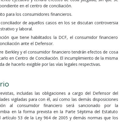
pondiente en el centro de conciliación.
ito para los consumidores financieros.
nciliador de aquellos casos en los se discutan controversia
rativo y laboral.
ción que tiene habilitados la DCF, el consumidor financiero
onciliación ante el Defensor.
tre Berkley y el consumidor financiero tendrán efectos de cosa
tarlo en Centro de Conciliación. El incumplimiento de la misma
da de hacerlo exigible por las vías legales respectivas.
rio
vistas, incluidas las obligaciones a cargo del Defensor del
dades vigiladas para con él, así como las demás disposiciones
ión al consumidor financiero será sancionado por la
ombia en la forma prevista en la Parte Séptima del Estatuto
el artículo 53 de la Ley 964 de 2005 y demás normas que los