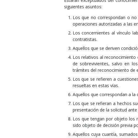
Estarán exceptuados del conocimien
siguientes asuntos:
Los que no correspondan o no e
operaciones autorizadas a las en
Los concernientes al vínculo la
contratistas.
Aquellos que se deriven condició
Los relativos al reconocimiento 
de sobrevivientes, salvo en los
trámites del reconocimiento de e
Los que se refieren a cuestiones
resueltas en estas vías.
Aquellos que correspondan a la d
Los que se refieran a hechos su
presentación de la solicitud ante
Los que tengan por objeto los 
sido objeto de decisión previa p
Aquellos cuya cuantía, sumados 