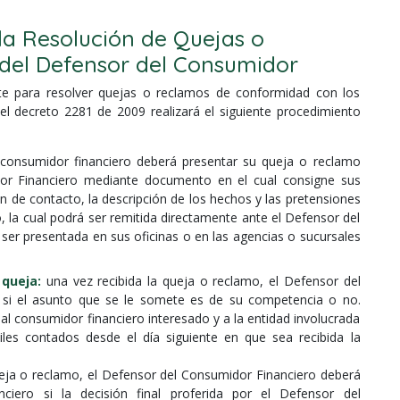
la Resolución de Quejas o
del Defensor del Consumidor
e para resolver quejas o reclamos de conformidad con los
l decreto 2281 de 2009 realizará el siguiente procedimiento
consumidor financiero deberá presentar su queja o reclamo
or Financiero mediante documento en el cual consigne sus
n de contacto, la descripción de los hechos y las pretensiones
 la cual podrá ser remitida directamente ante el Defensor del
ser presentada en sus oficinas o en las agencias o sucursales
 queja:
una vez recibida la queja o reclamo, el Defensor del
 si el asunto que se le somete es de su competencia o no.
l consumidor financiero interesado y a la entidad involucrada
iles contados desde el día siguiente en que sea recibida la
ueja o reclamo, el Defensor del Consumidor Financiero deberá
ciero si la decisión final proferida por el Defensor del