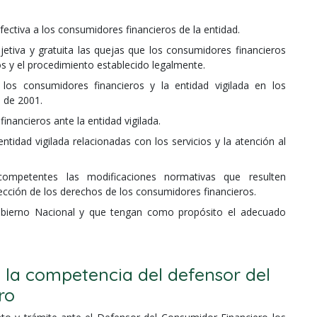
ctiva a los consumidores financieros de la entidad.
etiva y gratuita las quejas que los consumidores financieros
s y el procedimiento establecido legalmente.
los consumidores financieros y la entidad vigilada en los
 de 2001.
inancieros ante la entidad vigilada.
tidad vigilada relacionadas con los servicios y la atención al
competentes las modificaciones normativas que resulten
ección de los derechos de los consumidores financieros.
obierno Nacional y que tengan como propósito el adecuado
 la competencia del defensor del
ro