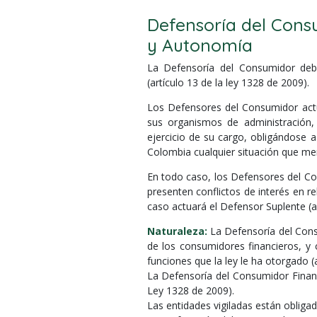
Defensoría del Cons
y Autonomía
La Defensoría del Consumidor deb
(artículo 13 de la ley 1328 de 2009).
Los Defensores del Consumidor actua
sus organismos de administración,
ejercicio de su cargo, obligándose 
Colombia cualquier situación que men
En todo caso, los Defensores del C
presenten conflictos de interés en r
caso actuará el Defensor Suplente (a
Naturaleza:
La Defensoría del Consu
de los consumidores financieros, y
funciones que la ley le ha otorgado (
La Defensoría del Consumidor Financi
Ley 1328 de 2009).
Las entidades vigiladas están obliga