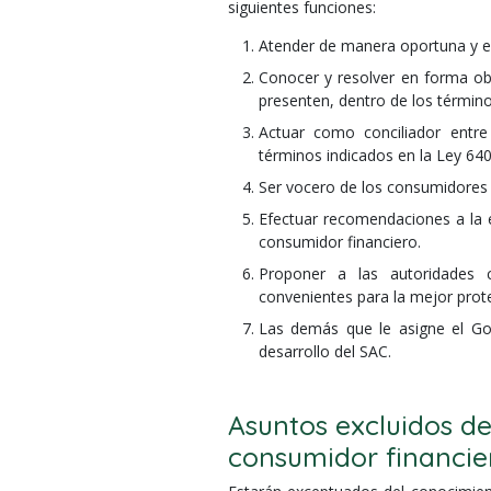
siguientes funciones:
Atender de manera oportuna y efe
Conocer y resolver en forma obj
presenten, dentro de los término
Actuar como conciliador entre 
términos indicados en la Ley 640
Ser vocero de los consumidores f
Efectuar recomendaciones a la en
consumidor financiero.
Proponer a las autoridades 
convenientes para la mejor prot
Las demás que le asigne el G
desarrollo del SAC.
Asuntos excluidos de
consumidor financie