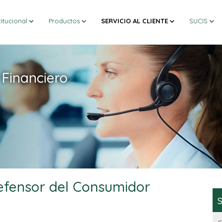
titucional
Productos
SERVICIO AL CLIENTE
SUCIS
Financiero
efensor del Consumidor
S