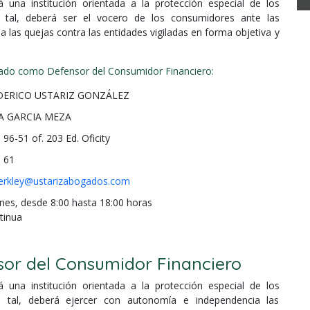
 una institución orientada a la protección especial de los
 tal, deberá ser el vocero de los consumidores ante las
a las quejas contra las entidades vigiladas en forma objetiva y
ado como Defensor del Consumidor Financiero:
EDERICO USTARIZ GONZÁLEZ
A GARCIA MEZA
 96-51 of. 203 Ed. Oficity
1 61
erkley@ustarizabogados.com
nes, desde 8:00 hasta 18:00 horas
tinua
sor del Consumidor Financiero
 una institución orientada a la protección especial de los
 tal, deberá ejercer con autonomía e independencia las