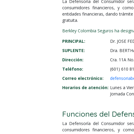
La Defensoría del Consumidor será
consumidores financieros, y como
entidades financieras, dando trámite 
gratuita.
Berkley Colombia Seguros ha design
PRINCIPAL:
Dr. JOSE F
SUPLENTE:
Dra. BERTH
Dirección:
Cra. 11A No.
Teléfono:
(601) 610 8
Correo electrónico:
defensoriab
Horarios de atención:
Lunes a Vier
Jornada Con
Funciones del Defen
La Defensoría del Consumidor será
consumidores financieros, y como