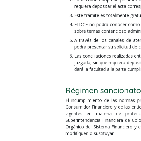
requiera depositar el acta corres
Este trámite es totalmente gratu
El DCF no podrá conocer como co
sobre temas contencioso administ
A través de los canales de aten
podrá presentar su solicitud de c
Las conciliaciones realizadas en
juzgada, sin que requiera deposi
dará la facultad a la parte cumpli
Régimen sancionato
El incumplimiento de las normas pre
Consumidor Financiero y de las enti
vigentes en materia de protecc
Superintendencia Financiera de Col
Orgánico del Sistema Financiero y 
modifiquen o sustituyan.