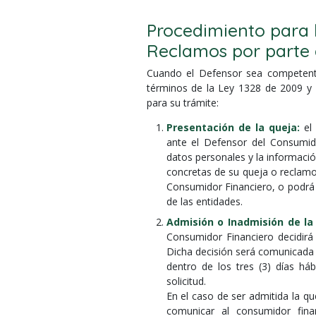
Procedimiento para 
Reclamos por parte 
Cuando el Defensor sea competent
términos de la Ley 1328 de 2009 y e
para su trámite:
Presentación de la queja:
el 
ante el Defensor del Consumid
datos personales y la informació
concretas de su queja o reclamo,
Consumidor Financiero, o podrá 
de las entidades.
Admisión o Inadmisión de la
Consumidor Financiero decidirá
Dicha decisión será comunicada a
dentro de los tres (3) días háb
solicitud.
En el caso de ser admitida la q
comunicar al consumidor finan