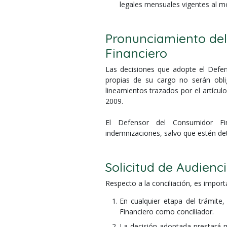
legales mensuales vigentes al 
Pronunciamiento del
Financiero
Las decisiones que adopte el Defen
propias de su cargo no serán obli
lineamientos trazados por el artícul
2009.
El Defensor del Consumidor Fin
indemnizaciones, salvo que estén det
Solicitud de Audienc
Respecto a la conciliación, es importa
En cualquier etapa del trámite,
Financiero como conciliador.
La decisión adoptada prestará m