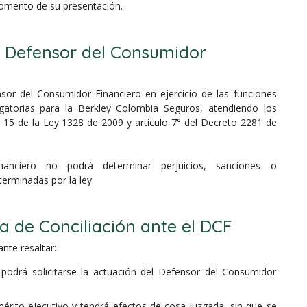
momento de su presentación.
 Defensor del Consumidor
sor del Consumidor Financiero en ejercicio de las funciones
gatorias para la Berkley Colombia Seguros, atendiendo los
o 15 de la Ley 1328 de 2009 y artículo 7° del Decreto 2281 de
anciero no podrá determinar perjuicios, sanciones o
erminadas por la ley.
ia de Conciliación ante el DCF
nte resaltar:
 podrá solicitarse la actuación del Defensor del Consumidor
érito ejecutivo y tendrá efectos de cosa juzgada, sin que se