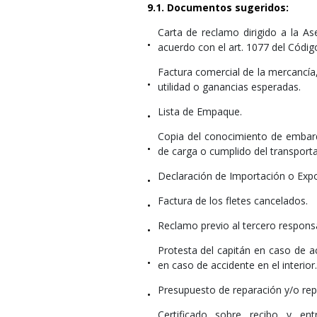
9.1. Documentos sugeridos:
Carta de reclamo dirigido a la A
•
acuerdo con el art. 1077 del Códi
Factura comercial de la mercancía,
•
utilidad o ganancias esperadas.
Lista de Empaque.
•
Copia del conocimiento de embarq
•
de carga o cumplido del transporta
Declaración de Importación o Expo
•
Factura de los fletes cancelados.
•
Reclamo previo al tercero respons
•
Protesta del capitán en caso de a
•
en caso de accidente en el interior.
Presupuesto de reparación y/o rep
•
Certificado sobre recibo y en