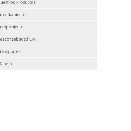
uestros Productos
rrendamiento
umplimiento
esponsabilidad Civil
ransportes
anejo