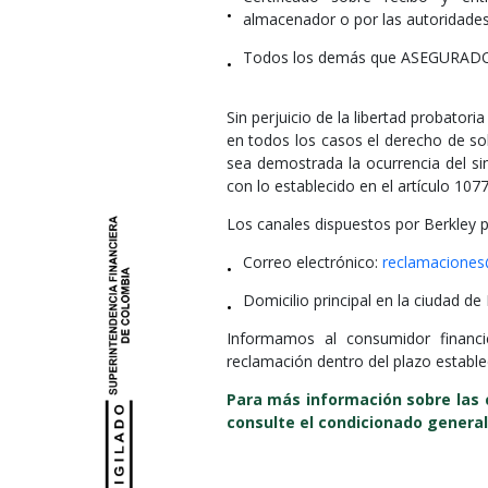
•
almacenador o por las autoridades
Todos los demás que ASEGURADOR
•
Sin perjuicio de la libertad probatori
en todos los casos el derecho de sol
sea demostrada la ocurrencia del si
con lo establecido en el artículo 10
Los canales dispuestos por Berkley p
Correo electrónico:
reclamaciones
•
Domicilio principal en la ciudad de
•
Informamos al consumidor financie
reclamación dentro del plazo establec
Para más información sobre las c
consulte el condicionado general y