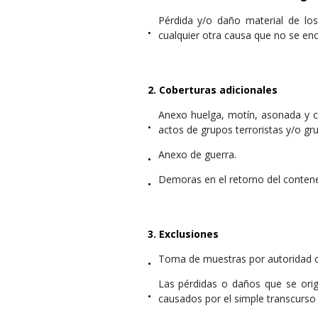
Pérdida y/o daño material de lo
•
cualquier otra causa que no se en
2. Coberturas adicionales
Anexo huelga, motín, asonada y co
•
actos de grupos terroristas y/o gr
Anexo de guerra.
•
Demoras en el retorno del conten
•
3. Exclusiones
Toma de muestras por autoridad 
•
Las pérdidas o daños que se origi
•
causados por el simple transcurso 