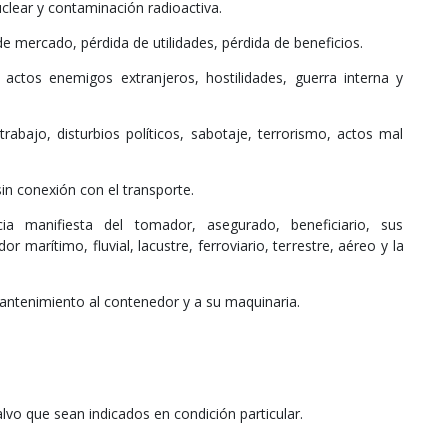
clear y contaminación radioactiva.
 mercado, pérdida de utilidades, pérdida de beneficios.
 actos enemigos extranjeros, hostilidades, guerra interna y
trabajo, disturbios políticos, sabotaje, terrorismo, actos mal
in conexión con el transporte.
a manifiesta del tomador, asegurado, beneficiario, sus
r marítimo, fluvial, lacustre, ferroviario, terrestre, aéreo y la
antenimiento al contenedor y a su maquinaria.
lvo que sean indicados en condición particular.