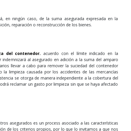
rá, en ningún caso, de la suma asegurada expresada en la
sición, reparación o reconstrucción de los bienes.
za del contenedor.
acuerdo con el límite indicado en la
dor indemnizará al asegurado en adición a la suma del amparo
arios llevar a cabo para remover la suciedad del contenedor
o la limpieza causada por los accidentes de las mercancías
istencia se otorga de manera independiente a la cobertura del
podrá reclamar un gasto por limpieza sin que se haya afectado
estros asegurados es un process asociado a las características
ión de los criterios propios, por lo que lo invitamos a que nos