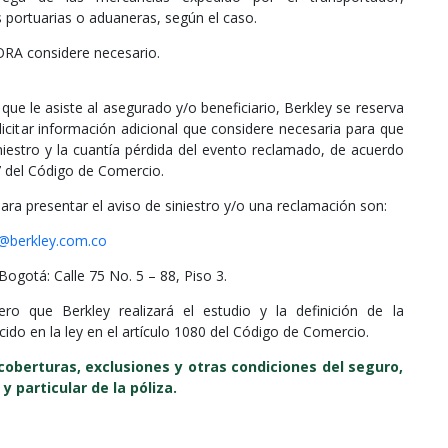
 portuarias o aduaneras, según el caso.
A considere necesario.
a que le asiste al asegurado y/o beneficiario, Berkley se reserva
icitar información adicional que considere necesaria para que
niestro y la cuantía pérdida del evento reclamado, de acuerdo
77 del Código de Comercio.
ara presentar el aviso de siniestro y/o una reclamación son:
@berkley.com.co
 Bogotá: Calle 75 No. 5 – 88, Piso 3.
ro que Berkley realizará el estudio y la definición de la
ido en la ley en el artículo 1080 del Código de Comercio.
oberturas, exclusiones y otras condiciones del seguro,
 particular de la póliza.