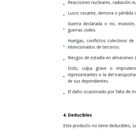
Reacciones nucleares, radiación nu
•
Lucro cesante, demora o pérdida de
•
Guerra declarada o no, invasión,
•
guerras civiles.
Huelgas, conflictos colectivos de 
•
intencionados de terceros.
Riesgos de estadía en almacenes s
•
Dolo, culpa grave o imprudenci
representantes o la del transportado
•
de sus dependientes.
El daño ocasionado por falta de m
•
4. Deducibles
Este producto no tiene deducibles, sa