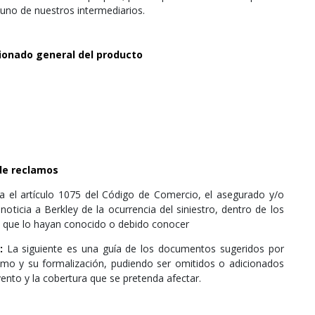
uno de nuestros intermediarios.
ionado general del producto
de reclamos
a el artículo 1075 del Código de Comercio, el asegurado y/o
noticia a Berkley de la ocurrencia del siniestro, dentro de los
 en que lo hayan conocido o debido conocer
:
La siguiente es una guía de los documentos sugeridos por
amo y su formalización, pudiendo ser omitidos o adicionados
vento y la cobertura que se pretenda afectar.