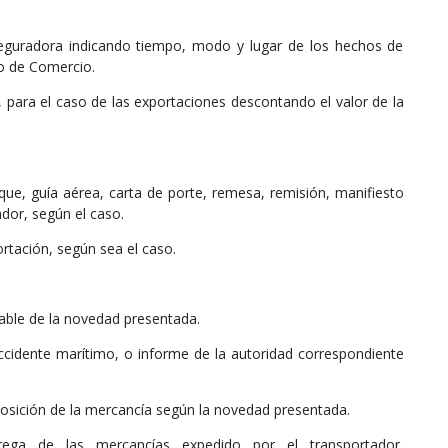
seguradora indicando tiempo, modo y lugar de los hechos de
go de Comercio.
 para el caso de las exportaciones descontando el valor de la
ue, guía aérea, carta de porte, remesa, remisión, manifiesto
dor, según el caso.
rtación, según sea el caso.
able de la novedad presentada.
ccidente marítimo, o informe de la autoridad correspondiente
osición de la mercancía según la novedad presentada.
trega de las mercancías expedido por el transportador,