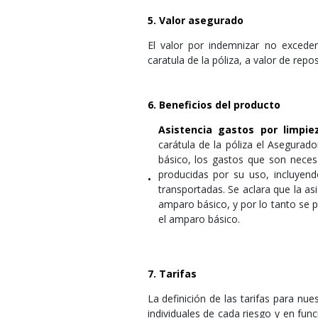
5. Valor asegurado
El valor por indemnizar no excede
caratula de la póliza, a valor de repo
6. Beneficios del producto
Asistencia gastos por limpie
carátula de la póliza el Asegura
básico, los gastos que son neces
producidas por su uso, incluyend
•
transportadas. Se aclara que la as
amparo básico, y por lo tanto se 
el amparo básico.
7. Tarifas
La definición de las tarifas para nu
individuales de cada riesgo y en func